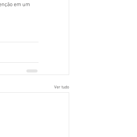
venção em um 
Ver tudo