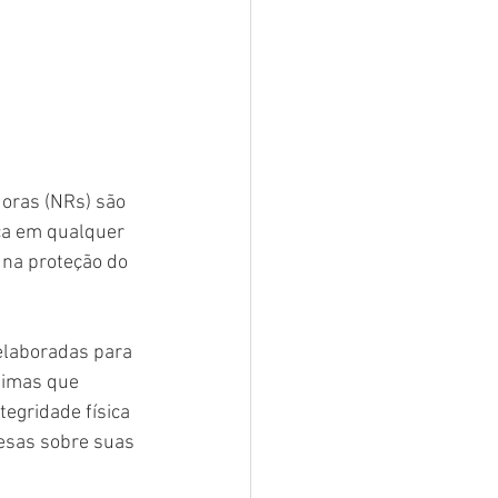
oras (NRs) são 
ça em qualquer 
 na proteção do 
laboradas para 
nimas que 
tegridade física 
esas sobre suas 