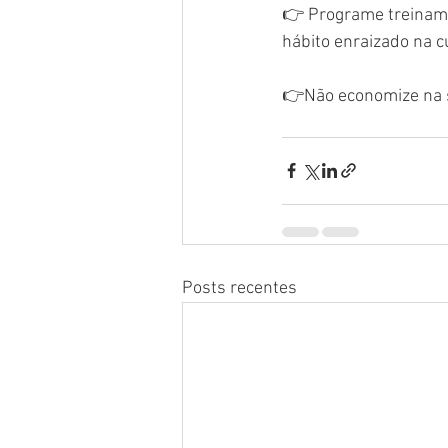
👉 Programe treiname
hábito enraizado na 
👉Não economize na
Posts recentes