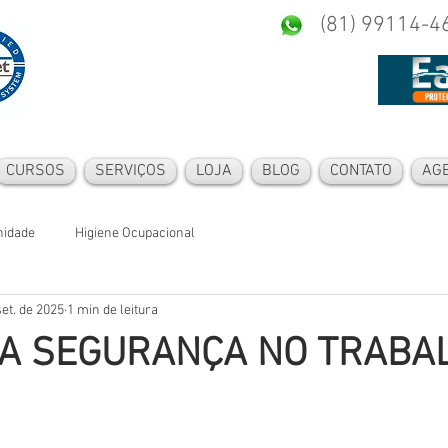
(81) 99114-4
CURSOS
SERVIÇOS
LOJA
BLOG
CONTATO
AG
nidade
Higiene Ocupacional
set. de 2025
1 min de leitura
DA SEGURANÇA NO TRABA
5 estrelas.