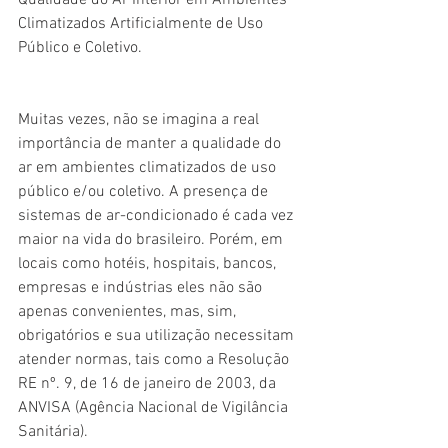
Qualidade do Ar Interior em Ambientes 
Climatizados Artificialmente de Uso 
Público e Coletivo.
Muitas vezes, não se imagina a real 
importância de manter a qualidade do 
ar em ambientes climatizados de uso 
público e/ou coletivo. A presença de 
sistemas de ar-condicionado é cada vez 
maior na vida do brasileiro. Porém, em 
locais como hotéis, hospitais, bancos, 
empresas e indústrias eles não são 
apenas convenientes, mas, sim, 
obrigatórios e sua utilização necessitam 
atender normas, tais como a Resolução 
RE nº. 9, de 16 de janeiro de 2003, da 
ANVISA (Agência Nacional de Vigilância 
Sanitária).