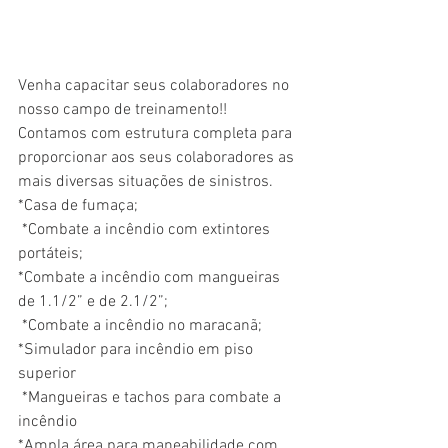
Venha capacitar seus colaboradores no 
nosso campo de treinamento!! 
Contamos com estrutura completa para 
proporcionar aos seus colaboradores as 
mais diversas situações de sinistros. 
*Casa de fumaça;
 *Combate a incêndio com extintores 
portáteis;
*Combate a incêndio com mangueiras 
de 1.1/2” e de 2.1/2”;
 *Combate a incêndio no maracanã;
*Simulador para incêndio em piso 
superior
 *Mangueiras e tachos para combate a 
incêndio
*Ampla área para maneabilidade com 