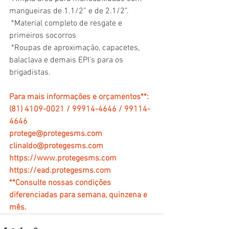
mangueiras de 1.1/2” e de 2.1/2”.
 *Material completo de resgate e 
primeiros socorros
 *Roupas de aproximação, capacetes, 
balaclava e demais EPI's para os 
brigadistas.
Para mais informações e orçamentos
**:
(81) 4109-0021 / 99914-4646 / 99114-
4646
protege@protegesms.com
clinaldo@protegesms.com
https://www.protegesms.com
https://ead.protegesms.com
**Consulte nossas condições 
diferenciadas para semana, quinzena e 
mês.