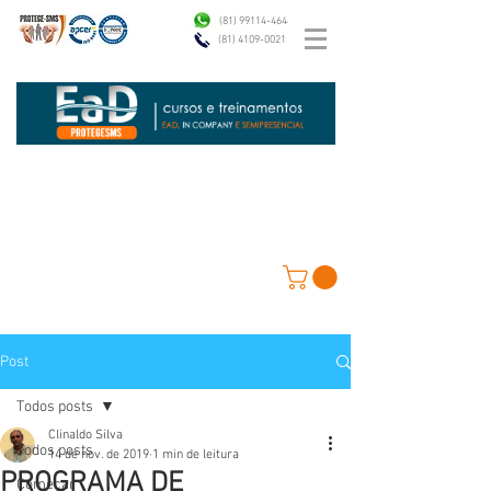
(81) 99114-4646
(81) 4109-0021
Post
Todos posts
Clinaldo Silva
Todos posts
14 de nov. de 2019
1 min de leitura
PROGRAMA DE
Começar