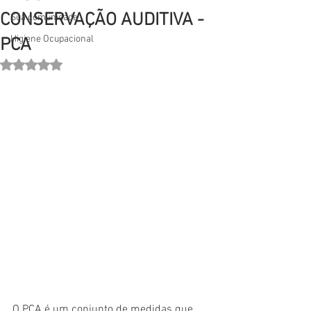
CONSERVAÇÃO AUDITIVA -
Sua comunidade
Higiene Ocupacional
PCA
Avaliado com NaN de 5 estrelas.
O PCA é um conjunto de medidas que 