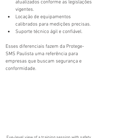
atualizados conforme as legislações 
vigentes.
Locação de equipamentos 
calibrados para medições precisas.
Suporte técnico ágil e confiável.
Esses diferenciais fazem da Protege-
SMS Paulista uma referência para 
empresas que buscam segurança e 
conformidade.
Eye-level view of a training session with safety 