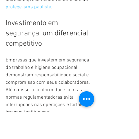
protege-sms paulista
.
Investimento em 
segurança: um diferencial 
competitivo
Empresas que investem em segurança 
do trabalho e higiene ocupacional 
demonstram responsabilidade social e 
compromisso com seus colaboradores. 
Além disso, a conformidade com as 
normas regulamentadoras evita 
interrupções nas operações e fortalece a 
imagem institucional.
A Protege-SMS Paulista atua como 
parceira estratégica, oferecendo 