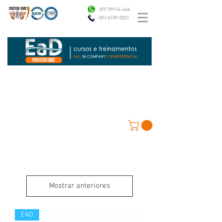
(81) 99114-4646
(81) 4109-0021
Mostrar anteriores
EAD