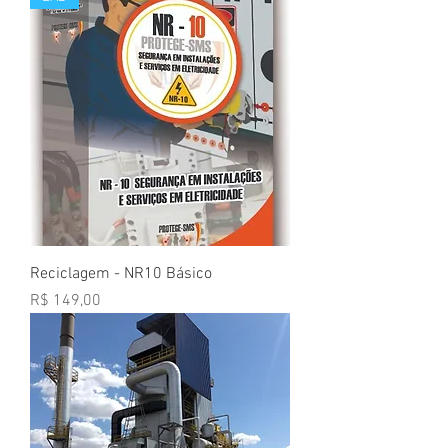
Reciclagem - NR10 Básico
Preço
R$ 149,00