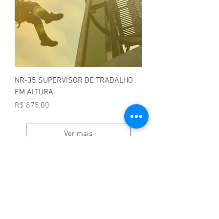
NR-35 SUPERVISOR DE TRABALHO
EM ALTURA
Preço
R$ 875,00
Ver mais