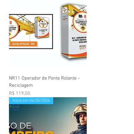
NR11 Operador de Ponte Rolante -
Reciclagem
Preço
R$ 119,00
Inicio em 04/05/2026