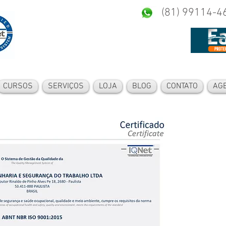
(81) 99114-4
CURSOS
SERVIÇOS
LOJA
BLOG
CONTATO
AG