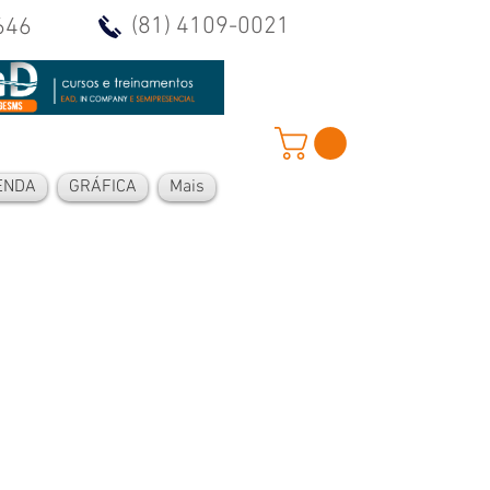
(81) 4109-0021
646
ENDA
GRÁFICA
Mais