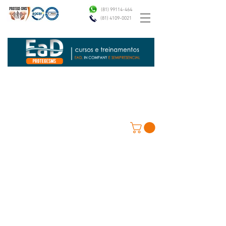
(81) 99114-4646
(81) 4109-0021